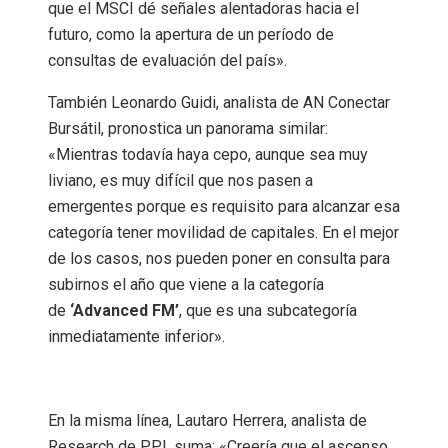
que el MSCI dé señales alentadoras hacia el
futuro, como la apertura de un período de
consultas de evaluación del país».
También Leonardo Guidi, analista de AN Conectar
Bursátil, pronostica un panorama similar:
«Mientras todavía haya cepo, aunque sea muy
liviano, es muy difícil que nos pasen a
emergentes porque es requisito para alcanzar esa
categoría tener movilidad de capitales. En el mejor
de los casos, nos pueden poner en consulta para
subirnos el año que viene a la categoría
de
‘Advanced FM’
, que es una subcategoría
inmediatamente inferior».
En la misma línea, Lautaro Herrera, analista de
Research de PPI, suma: «Creería que el ascenso