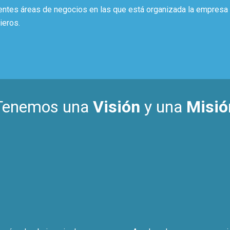
erentes áreas de negocios en las que está organizada la empres
ieros.
Tenemos una
Visión
y una
Misió