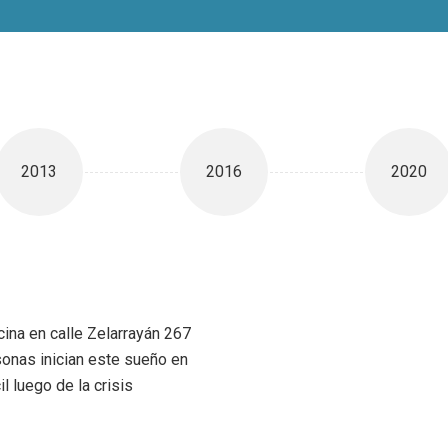
2013
2016
2020
ina en calle Zelarrayán 267
sonas inician este sueño en
 luego de la crisis