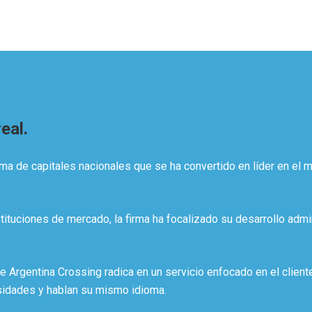
eal.
ma de capitales nacionales que se ha convertido en líder en el 
ituciones de mercado, la firma ha focalizado su desarrollo adm
de Argentina Crossing radica en un servicio enfocado en el clie
sidades y hablan su mismo idioma.