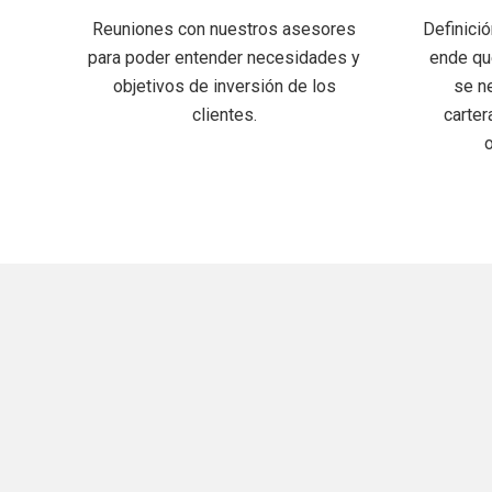
Reuniones con nuestros asesores
Definició
para poder entender necesidades y
ende qué
objetivos de inversión de los
se n
clientes.
carter