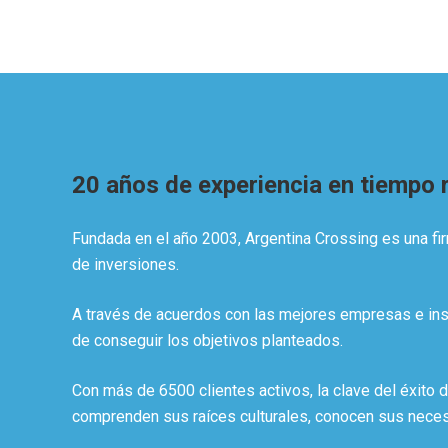
20 años de experiencia en tiempo r
Fundada en el año 2003, Argentina Crossing es una fir
de inversiones.
A través de acuerdos con las mejores empresas e inst
de conseguir los objetivos planteados.
Con más de 6500 clientes activos, la clave del éxito 
comprenden sus raíces culturales, conocen sus nece