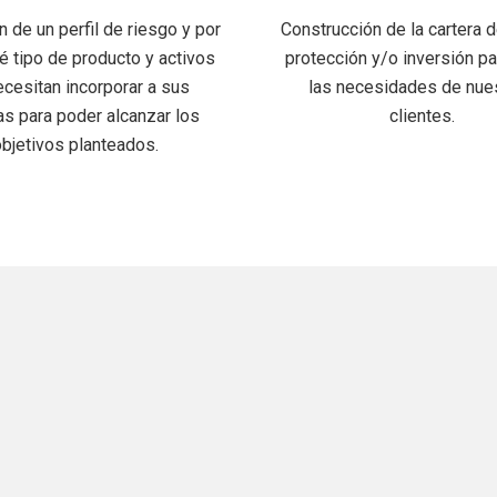
n de un perfil de riesgo y por
Construcción de la cartera d
 tipo de producto y activos
protección y/o inversión pa
ecesitan incorporar a sus
las necesidades de nue
as para poder alcanzar los
clientes.
objetivos planteados.
Nuestros Partners