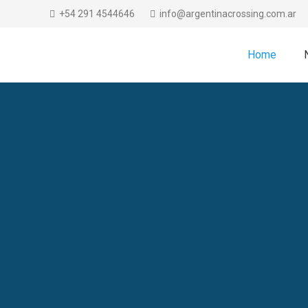
+54 291 4544646
info@argentinacrossing.com.ar
Home