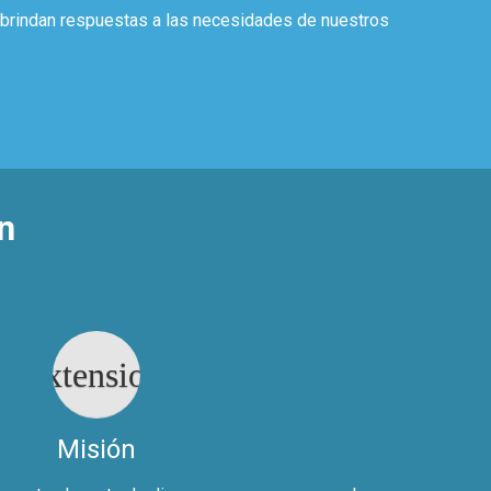
a brindan respuestas a las necesidades de nuestros
n
extension
Misión