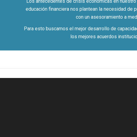
Los antecedentes de crisis económicas en nuestro p
educación financiera nos plantean la necesidad de p
con un asesoramiento a med
Para esto buscamos el mejor desarrollo de capacid
los mejores acuerdos instituci
1