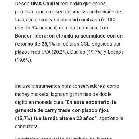
Desde
GMA Capital
recuerdan que en los
primeros cinco meses del año la combinación de
tasas en pesos y estabilidad cambiaria (el CCL
recortó 3% nominal) dominó la escena.
Los
Boncer lideraron el ranking acumulado con un
retorno de 25,1%
en dólares CCL, seguidos por
plazos fijos UVA (20,2%), Duales (19,7%) y Lecaps
(19,6%).
Incluso instrumentos más conservadores, como
money markets, lograron ganancias de doble
dígito en moneda dura. “
En este escenario, la
ganancia de carry trade con plazos fijos
(15,7%) fue la más alta en 23 años”
, sostiene la
consultora.