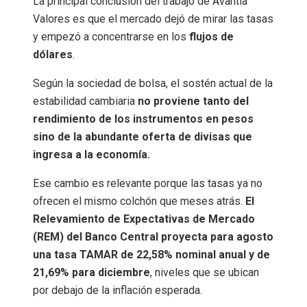
La principal conclusión del trabajo de Avantia
Valores es que el mercado dejó de mirar las tasas
y empezó a concentrarse en los
flujos de
dólares
.
Según la sociedad de bolsa, el sostén actual de la
estabilidad cambiaria
no proviene tanto del
rendimiento de los instrumentos en pesos
sino de la abundante oferta de divisas que
ingresa a la economía.
Ese cambio es relevante porque las tasas ya no
ofrecen el mismo colchón que meses atrás.
El
Relevamiento de Expectativas de Mercado
(REM) del Banco Central proyecta para agosto
una tasa TAMAR de 22,58% nominal anual y de
21,69% para diciembre
, niveles que se ubican
por debajo de la inflación esperada.