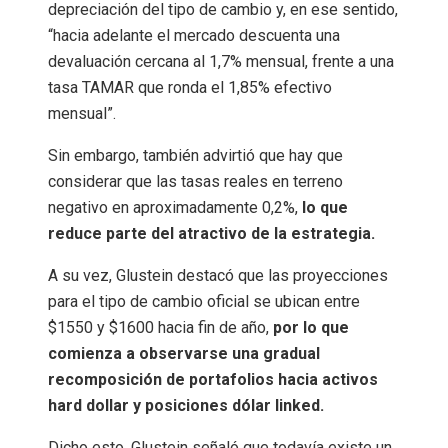
depreciación del tipo de cambio y, en ese sentido,
“hacia adelante el mercado descuenta una
devaluación cercana al 1,7% mensual, frente a una
tasa TAMAR que ronda el 1,85% efectivo
mensual”.
Sin embargo, también advirtió que hay que
considerar que las tasas reales en terreno
negativo en aproximadamente 0,2%,
lo que
reduce parte del atractivo de la estrategia.
A su vez, Glustein destacó que las proyecciones
para el tipo de cambio oficial se ubican entre
$1550 y $1600 hacia fin de año,
por lo que
comienza a observarse una gradual
recomposición de portafolios hacia activos
hard dollar y posiciones dólar linked.
Dicho esto, Glustein señaló que todavía existe un