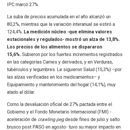
IPC marcó 27%.
La suba de precios acumulada en el año alcanzó un
80,2%, mientras que la variación interanual se estiró a
124,4%.
La medición núcleo -que elimina valores
estacionales y regulados- mostró un alza de 13,8%.
Los precios de los alimentos se dispararon
15,6%.
Subieron por los fuertes incrementos registrados
en las categorías Carnes y derivados, y en Verduras,
tubérculos y legumbres. Le siguieron Salud (15,3%) –por
las alzas verificadas en los medicamentos– y
Equipamiento y mantenimiento del hogar (14,1%), muy
atado al dólar.
Como la devaluación oficial de 27% pactada entre el
Gobierno y el Fondo Monetario Internacional (FMI) -
aceleración de
crawling peg
desde fines de julio y salto
brusco post PASO en agosto- tuvo su mayor impacto en