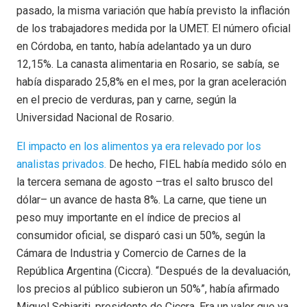
pasado, la misma variación que había previsto la inflación
de los trabajadores medida por la UMET. El número oficial
en Córdoba, en tanto, había adelantado ya un duro
12,15%. La canasta alimentaria en Rosario, se sabía, se
había disparado 25,8% en el mes, por la gran aceleración
en el precio de verduras, pan y carne, según la
Universidad Nacional de Rosario.
El impacto en los alimentos ya era relevado por los
analistas privados.
De hecho, FIEL había medido sólo en
la tercera semana de agosto –tras el salto brusco del
dólar– un avance de hasta 8%. La carne, que tiene un
peso muy importante en el índice de precios al
consumidor oficial, se disparó casi un 50%, según la
Cámara de Industria y Comercio de Carnes de la
República Argentina (Ciccra). “Después de la devaluación,
los precios al público subieron un 50%”, había afirmado
Miguel Schiariti, presidente de Ciccra. Era un valor que ya