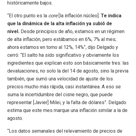
históricamente bajos.
“El otro punto es la
core
[la inflación núcleo].
Te indica
que la dinámica de la alta inflación ya subió de
nivel.
Desde principios de año, estamos en un régimen
de alta inflación, pero estábamos en 6%, 7% al mes;
ahora estamos en torno al 12%, 14%”, dijo Delgado y
cerró: “El salto ha sido significativo y obviamente los
ingredientes que explican esto son básicamente tres: las
devaluaciones, no solo la del 14 de agosto, sino la previa
también, que sumó una velocidad de ajuste de los
precios mucho más rápida, casi instantánea. A eso se
suma la incertidumbre del cisne negro, que puede
representar [Javier] Milei, y la falta de dólares”. Delgado
estima que este mes marque una inflación similar a la de
agosto.
“Los datos semanales del relevamiento de precios de