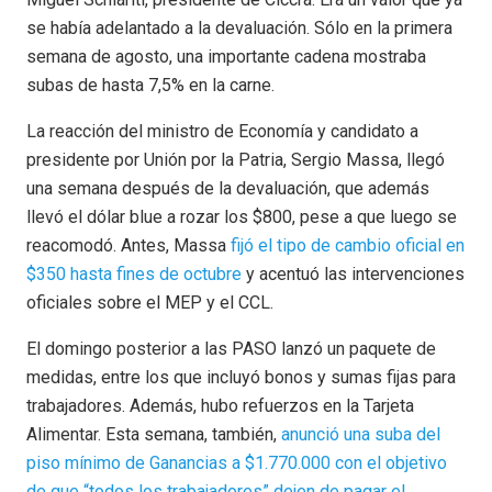
se había adelantado a la devaluación. Sólo en la primera
semana de agosto, una importante cadena mostraba
subas de hasta 7,5% en la carne.
La reacción del ministro de Economía y candidato a
presidente por Unión por la Patria, Sergio Massa, llegó
una semana después de la devaluación, que además
llevó el dólar blue a rozar los $800, pese a que luego se
reacomodó. Antes, Massa
fijó el tipo de cambio oficial en
$350 hasta fines de octubre
y acentuó las intervenciones
oficiales sobre el MEP y el CCL.
El domingo posterior a las PASO lanzó un paquete de
medidas, entre los que incluyó bonos y sumas fijas para
trabajadores. Además, hubo refuerzos en la Tarjeta
Alimentar. Esta semana, también,
anunció una suba del
piso mínimo de Ganancias a $1.770.000 con el objetivo
de que “todos los trabajadores” dejen de pagar el