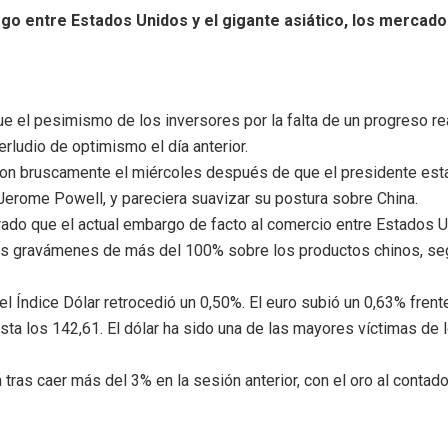
ogo entre Estados Unidos y el gigante asiático, los mercado
que el pesimismo de los inversores por la falta de un progreso re
erludio de optimismo el día anterior.
eron bruscamente el miércoles después de que el presidente est
Jerome Powell, y pareciera suavizar su postura sobre China.
arado que el actual embargo de facto al comercio entre Estados U
sus gravámenes de más del 100% sobre los productos chinos, se
 el Índice Dólar retrocedió un 0,50%. El euro subió un 0,63% frent
 hasta los 142,61. El dólar ha sido una de las mayores víctimas d
n tras caer más del 3% en la sesión anterior, con el oro al conta