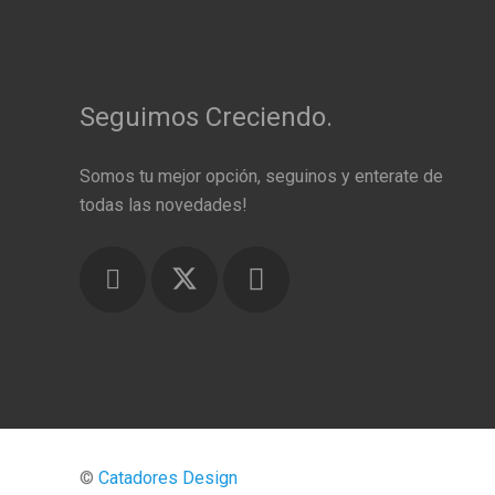
Seguimos Creciendo.
Somos tu mejor opción, seguinos y enterate de
todas las novedades!
©
Catadores Design