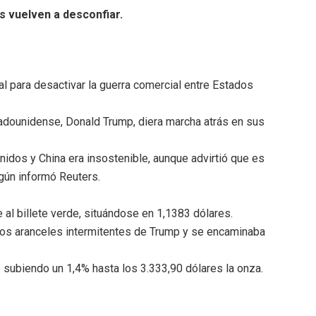
s vuelven a desconfiar.
al para desactivar la guerra comercial entre Estados
adounidense, Donald Trump, diera marcha atrás en sus
nidos y China era insostenible, aunque advirtió que es
gún informó Reuters.
e al billete verde, situándose en 1,1383 dólares.
e los aranceles intermitentes de Trump y se encaminaba
do subiendo un 1,4% hasta los 3.333,90 dólares la onza.