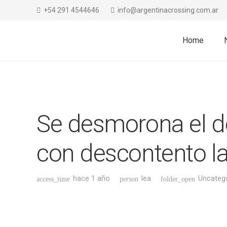
+54 291 4544646
info@argentinacrossing.com.ar
Home
Se desmorona el dó
con descontento la
hace 1 año
lea
Uncateg
access_time
person
folder_open