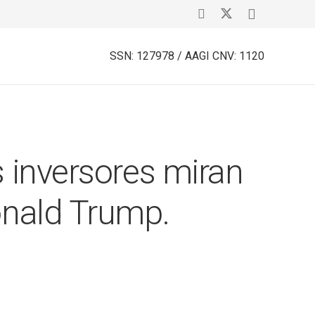
SSN: 127978 / AAGI CNV: 1120
s inversores miran
onald Trump.