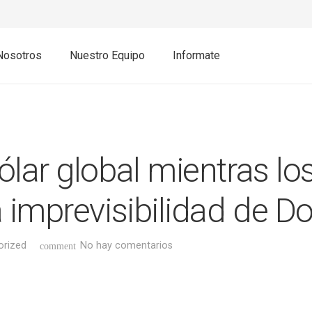
Nosotros
Nuestro Equipo
Informate
lar global mientras lo
 imprevisibilidad de D
orized
No hay comentarios
comment