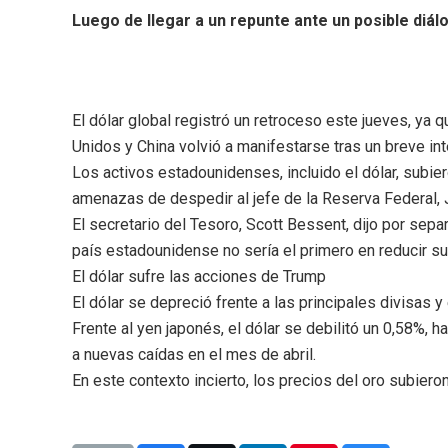
Luego de llegar a un repunte ante un posible diál
El dólar global registró un retroceso este jueves, ya 
Unidos y China volvió a manifestarse tras un breve int
Los activos estadounidenses, incluido el dólar, subi
amenazas de despedir al jefe de la Reserva Federal, 
El secretario del Tesoro, Scott Bessent, dijo por sep
país estadounidense no sería el primero en reducir 
El dólar sufre las acciones de Trump
El dólar se depreció frente a las principales divisas y
Frente al yen japonés, el dólar se debilitó un 0,58%,
a nuevas caídas en el mes de abril.
En este contexto incierto, los precios del oro subiero