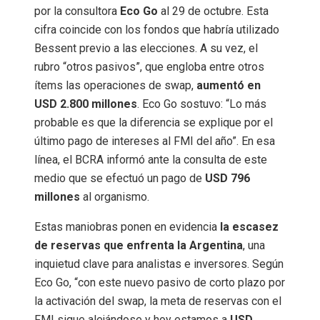
por la consultora
Eco Go
al 29 de octubre. Esta
cifra coincide con los fondos que habría utilizado
Bessent previo a las elecciones. A su vez, el
rubro “otros pasivos”, que engloba entre otros
ítems las operaciones de swap,
aumentó en
USD 2.800 millones
. Eco Go sostuvo: “Lo más
probable es que la diferencia se explique por el
último pago de intereses al FMI del año”. En esa
línea, el BCRA informó ante la consulta de este
medio que se efectuó un pago de
USD 796
millones
al organismo.
Estas maniobras ponen en evidencia
la escasez
de reservas que enfrenta la Argentina
, una
inquietud clave para analistas e inversores. Según
Eco Go, “con este nuevo pasivo de corto plazo por
la activación del swap, la meta de reservas con el
FMI sigue alejándose y hoy estamos a
USD