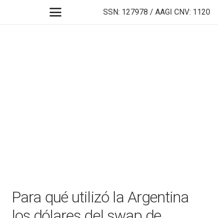
SSN: 127978 / AAGI CNV: 1120
Para qué utilizó la Argentina
los dólares del swap de