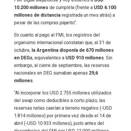
10.200 millones
de cumplirla (frente a
USD 6.100
millones de distancia
registrada un mes atrás) a
pesar de las compras pajarito”.
En cuanto al pago al FMI, los registros del
organismo internacional constatan que, al 31 de
octubre,
la Argentina disponía de 670 millones
en DEGs
, equivalentes a
USD 910 millones
. Sin
embargo, al cierre de septiembre, las reservas
nacionales en DEG sumaban apenas
29,6
millones
.
“Al incorporar los USD 2.755 millones utilizados
del swap como deducibles a corto plazo, las
reservas netas caerían a terreno negativo (-USD
1.814 millones) por primera vez desde el 14 de
abril (-USD 10.933 millones), justo antes del
desembolso del FMI por USD 12.000 millones.