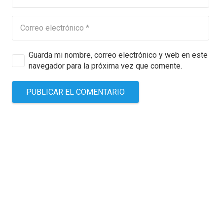
Guarda mi nombre, correo electrónico y web en este
navegador para la próxima vez que comente.
PUBLICAR EL COMENTARIO