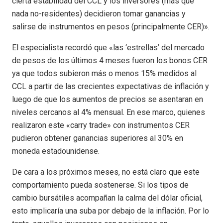
cierta estabilidad del CCL y los inversores (más que
nada no-residentes) decidieron tomar ganancias y
salirse de instrumentos en pesos (principalmente CER)».
El especialista recordó que «las ‘estrellas’ del mercado
de pesos de los últimos 4 meses fueron los bonos CER
ya que todos subieron más o menos 15% medidos al
CCL a partir de las crecientes expectativas de inflación y
luego de que los aumentos de precios se asentaran en
niveles cercanos al 4% mensual. En ese marco, quienes
realizaron este «carry trade» con instrumentos CER
pudieron obtener ganancias superiores al 30% en
moneda estadounidense.
De cara a los próximos meses, no está claro que este
comportamiento pueda sostenerse. Si los tipos de
cambio bursátiles acompañan la calma del dólar oficial,
esto implicaría una suba por debajo de la inflación. Por lo