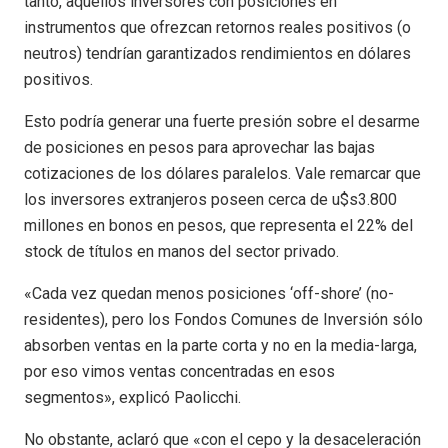
tanto, aquellos inversores con posiciones en
instrumentos que ofrezcan retornos reales positivos (o
neutros) tendrían garantizados rendimientos en dólares
positivos.
Esto podría generar una fuerte presión sobre el desarme
de posiciones en pesos para aprovechar las bajas
cotizaciones de los dólares paralelos. Vale remarcar que
los inversores extranjeros poseen cerca de u$s3.800
millones en bonos en pesos, que representa el 22% del
stock de títulos en manos del sector privado.
«Cada vez quedan menos posiciones ‘off-shore’ (no-
residentes), pero los Fondos Comunes de Inversión sólo
absorben ventas en la parte corta y no en la media-larga,
por eso vimos ventas concentradas en esos
segmentos», explicó Paolicchi.
No obstante, aclaró que «con el cepo y la desaceleración