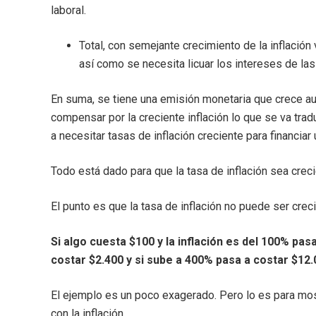
laboral.
Total, con semejante crecimiento de la inflación 
así como se necesita licuar los intereses de las 
En suma, se tiene una emisión monetaria que crece a
compensar por la creciente inflación lo que se va tr
a necesitar tasas de inflación creciente para financia
Todo está dado para que la tasa de inflación sea creci
El punto es que la tasa de inflación no puede ser crec
Si algo cuesta $100 y la inflación es del 100% pasa
costar $2.400 y si sube a 400% pasa a costar $12.0
El ejemplo es un poco exagerado. Pero lo es para mos
con la inflación.