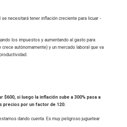
se necesitará tener inflación creciente para licuar -
jando los impuestos y aumentando al gasto para
que crece autónomamente) y un mercado laboral que va
productividad.
ar $600, si luego la inflación sube a 300% pasa a
os precios por un factor de 120.
 estamos dando cuenta. Es muy peligroso juguetear