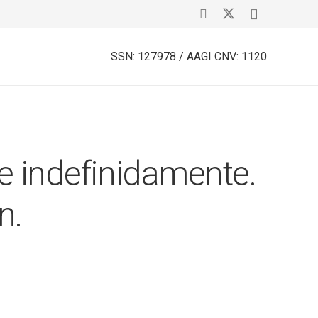
SSN: 127978 / AAGI CNV: 1120
te indefinidamente.
n.