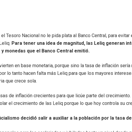
Tesoro Nacional no le pida plata al Banco Central, para evitar el
Leliq.
Para tener una idea de magnitud, las Leliq generan i
es y monedas que el Banco Central emitió.
erten en base monetaria, porque sino la tasa de inflación sería
or lo tanto hacen falta más Leliq para que los mayores interese
ia que crece sola.
s de inflación crecientes para que licúe parte del crecimiento. P
lar el crecimiento de las Leliq porque lo que hoy controla su cre
ialismo decidió salir a auxiliar a la población por la tasa de