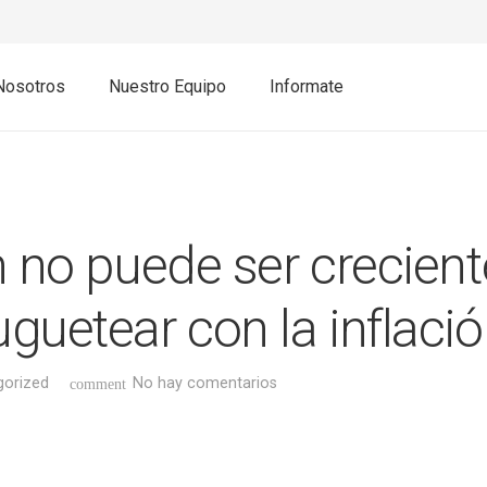
Nosotros
Nuestro Equipo
Informate
n no puede ser crecien
guetear con la inflació
gorized
No hay comentarios
comment