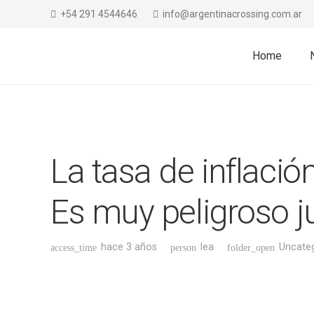
+54 291 4544646
info@argentinacrossing.com.ar
Home
La tasa de inflació
Es muy peligroso ju
hace 3 años
lea
Uncate
access_time
person
folder_open