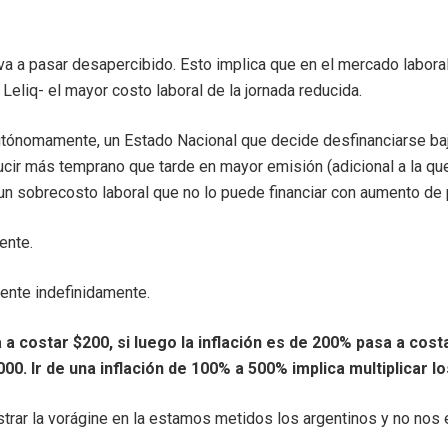
va a pasar desapercibido. Esto implica que en el mercado laboral 
Leliq- el mayor costo laboral de la jornada reducida.
utónomamente, un Estado Nacional que decide desfinanciarse ba
aducir más temprano que tarde en mayor emisión (adicional a la 
r un sobrecosto laboral que no lo puede financiar con aumento de 
ente.
iente indefinidamente.
 a costar $200, si luego la inflación es de 200% pasa a cost
00. Ir de una inflación de 100% a 500% implica multiplicar l
trar la vorágine en la estamos metidos los argentinos y no nos