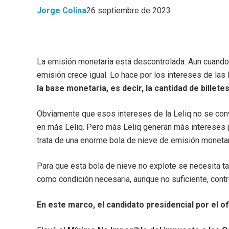
Jorge Colina
26 septiembre de 2023
La emisión monetaria está descontrolada. Aun cuando el 
emisión crece igual. Lo hace por los intereses de las 
la base monetaria, es decir, la cantidad de billet
Obviamente que esos intereses de la Leliq no se convi
en más Leliq. Pero más Leliq generan más intereses p
trata de una enorme bola de nieve de emisión monetar
Para que esta bola de nieve no explote se necesita tasa
como condición necesaria, aunque no suficiente, contro
En este marco, el candidato presidencial por el ofic