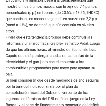
En cuanto a la inflación, pese a la desaceleración que
mostró en los últimos meses, con la baja de 7,4 puntos
porcentuales (p.p.) en febrero (de 20,6% a 13,2%, INDEC)
que continuo -en menor magnitud- en marzo con 2,2 p.p
(pasó a 11%), se destacó que aún continúa en niveles
altos.
«Para que esta tendencia prosiga debe continuar las
reformas y un marco fiscal creíble», remarcó Vidal. Luego
de que las últimas horas, el ministro de Economía, Luis
Caputo decidirá postergar la suba de las tarifas de la
electricidad y el gas junto con el impuesto a los
combustibles programadas para mayo para apuntar su
baja.
Si bien consideran que desde mediados de año seguiría
por la baja del indicador a raíz por el plan de
consolidación fiscal del Gobierno -un punto de los
ingresos en términos del PBI están en juego en la Ley
Bases- y el cese de financiamiento monetario del déficit.