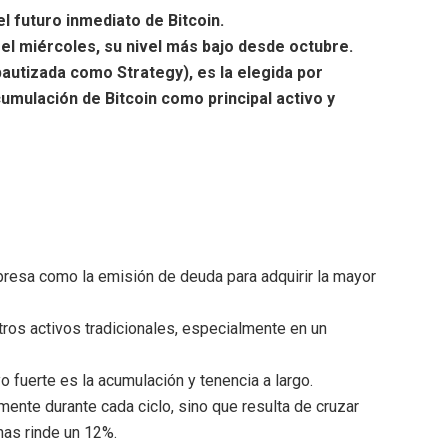
 futuro inmediato de Bitcoin.
el miércoles, su nivel más bajo desde octubre.
bautizada como Strategy), es la elegida por
umulación de Bitcoin como principal activo y
mpresa como la emisión de deuda para adquirir la mayor
tros activos tradicionales, especialmente en un
o fuerte es la acumulación y tenencia a largo.
mente durante cada ciclo, sino que resulta de cruzar
nas rinde un 12%.