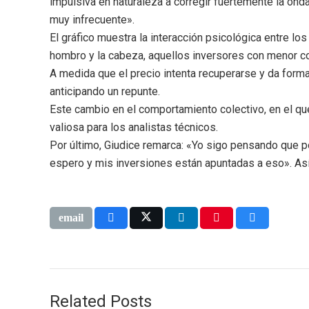
impulsiva en naturaleza a corregir fuertemente la onda
muy infrecuente».
El gráfico muestra la interacción psicológica entre los
hombro y la cabeza, aquellos inversores con menor co
A medida que el precio intenta recuperarse y da fo
anticipando un repunte.
Este cambio en el comportamiento colectivo, en el que 
valiosa para los analistas técnicos.
Por último, Giudice remarca: «Yo sigo pensando que 
espero y mis inversiones están apuntadas a eso». Así, 
Related Posts