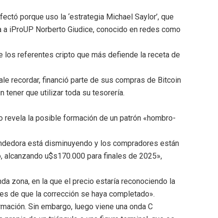
fectó porque uso la ‘estrategia Michael Saylor’, que
la a iProUP Norberto Giudice, conocido en redes como
e los referentes cripto que más defiende la receta de
le recordar, financió parte de sus compras de Bitcoin
tener que utilizar toda su tesorería.
co revela la posible formación de un patrón «hombro-
vendedora está disminuyendo y los compradores están
io, alcanzando u$s170.000 para finales de 2025»,
a zona, en la que el precio estaría reconociendo la
ces de que la corrección se haya completado».
formación. Sin embargo, luego viene una onda C