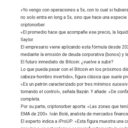
«Yo vengo con operaciones a 5x, con lo cual si hubier
no solo entra en long a 5x, sino que hace una especi
criptonorber.
«El promedio hace que acompañe ese precio, la liquid
Saylor.
El empresario viene aplicando esta fórmula desde 2020
mediante la emisión de deuda corporativa (bonos) y la 
El futuro inmediato de Bitcoin: ¿vuelve a subir?
Lo que pueda pasar con el Bitcoin en los próximos día
cabeza-hombro invertido», figura clásica que suele pr
«Es un patrón caracterizado por tres mínimos sucesi
tomando el control», señala Bazán. Y añade: «De confi
completa.
Por su parte, criptonorber aporta: «Las zonas que te
EMA de 200». Iván Bolé, analista de mercados financi
El experto indica a iProUP: «Esta figura muestra una c