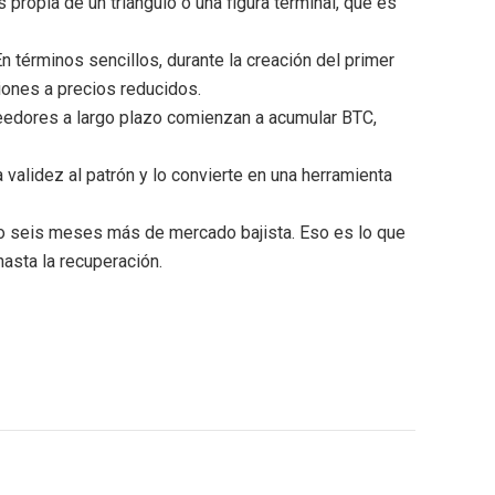
propia de un triángulo o una figura terminal, que es
En términos sencillos, durante la creación del primer
iones a precios reducidos.
eedores a largo plazo comienzan a acumular BTC,
 validez al patrón y lo convierte en una herramienta
do seis meses más de mercado bajista. Eso es lo que
hasta la recuperación.