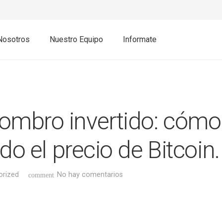
Nosotros
Nuestro Equipo
Informate
mbro invertido: cómo 
do el precio de Bitcoin.
orized
No hay comentarios
comment