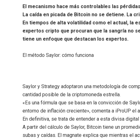
El mecanismo hace más controlables las pérdidas 
La caída en picada de Bitcoin no se detiene. La 
En tiempos de alta volatilidad como el actual, la
expertos cripto que procuran que la sangría no se
tiene un enfoque que destacan los expertos.
El método Saylor: cómo funciona
Saylor y Strategy adoptaron una metodología de compra
cantidad posible de la criptomoneda estrella.
«Es una fórmula que se basa en la convicción de Saylo
entorno de inflación creciente», comenta a iProUP el 
En definitiva, se trata de entender a esta divisa digit
A partir del cálculo de Saylor, Bitcoin tiene un prome
subas y caídas. El magnate explica que mientras el ac