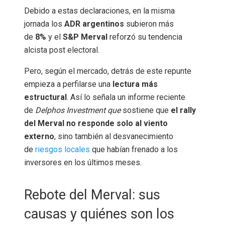
Debido a estas declaraciones, en la misma
jornada los
ADR argentinos
subieron más
de
8%
y el
S&P Merval
reforzó su tendencia
alcista post electoral.
Pero, según el mercado, detrás de este repunte
empieza a perfilarse una
lectura más
estructural
. Así lo señala un informe reciente
de
Delphos Investment que
sostiene que
el rally
del Merval no responde solo al viento
externo
, sino también al desvanecimiento
de
riesgos locales
que habían frenado a los
inversores en los últimos meses.
Rebote del Merval: sus
causas y quiénes son los