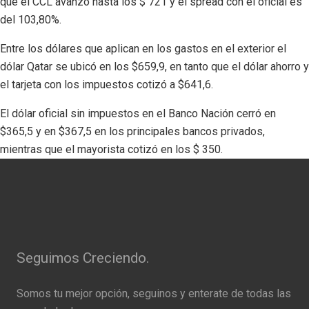
que el CCL avanzó hasta los $ 721 y el spread con el oficial es
del 103,80%.
Entre los dólares que aplican en los gastos en el exterior el
dólar Qatar se ubicó en los $659,9, en tanto que el dólar ahorro y
el tarjeta con los impuestos cotizó a $641,6.
El dólar oficial sin impuestos en el Banco Nación cerró en
$365,5 y en $367,5 en los principales bancos privados,
mientras que el mayorista cotizó en los $ 350.
Seguimos Creciendo.
Somos tu mejor opción, seguinos y enterate de todas las