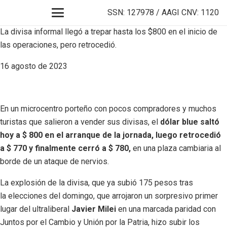
SSN: 127978 / AAGI CNV: 1120
La divisa informal llegó a trepar hasta los $800 en el inicio de
las operaciones, pero retrocedió.
16 agosto de 2023
En un microcentro porteño con pocos compradores y muchos
turistas que salieron a vender sus divisas, el
dólar blue saltó
hoy a $ 800 en el arranque de la jornada, luego retrocedió
a $ 770 y finalmente cerró a $ 780,
en una plaza cambiaria al
borde de un ataque de nervios.
La explosión de la divisa, que ya subió 175 pesos tras
la elecciones del domingo, que arrojaron un sorpresivo primer
lugar del ultraliberal
Javier Milei
en una marcada paridad con
Juntos por el Cambio y Unión por la Patria, hizo subir los