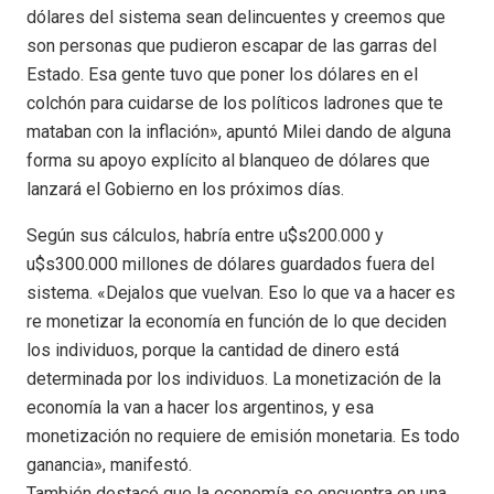
dólares del sistema sean delincuentes y creemos que
son personas que pudieron escapar de las garras del
Estado. Esa gente tuvo que poner los dólares en el
colchón para cuidarse de los políticos ladrones que te
mataban con la inflación», apuntó Milei dando de alguna
forma su apoyo explícito al blanqueo de dólares que
lanzará el Gobierno en los próximos días.
Según sus cálculos, habría entre u$s200.000 y
u$s300.000 millones de dólares guardados fuera del
sistema. «Dejalos que vuelvan. Eso lo que va a hacer es
re monetizar la economía en función de lo que deciden
los individuos, porque la cantidad de dinero está
determinada por los individuos. La monetización de la
economía la van a hacer los argentinos, y esa
monetización no requiere de emisión monetaria. Es todo
ganancia», manifestó.
También destacó que la economía se encuentra en una