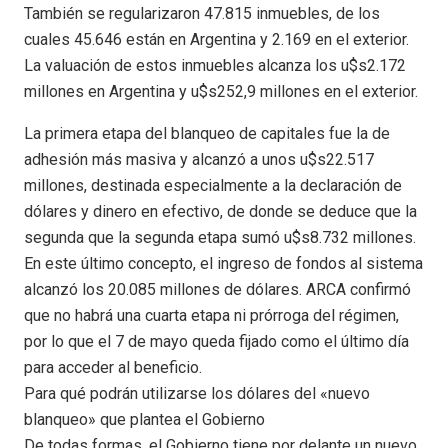
También se regularizaron 47.815 inmuebles, de los
cuales 45.646 están en Argentina y 2.169 en el exterior.
La valuación de estos inmuebles alcanza los u$s2.172
millones en Argentina y u$s252,9 millones en el exterior.
La primera etapa del blanqueo de capitales fue la de
adhesión más masiva y alcanzó a unos u$s22.517
millones, destinada especialmente a la declaración de
dólares y dinero en efectivo, de donde se deduce que la
segunda que la segunda etapa sumó u$s8.732 millones.
En este último concepto, el ingreso de fondos al sistema
alcanzó los 20.085 millones de dólares. ARCA confirmó
que no habrá una cuarta etapa ni prórroga del régimen,
por lo que el 7 de mayo queda fijado como el último día
para acceder al beneficio.
Para qué podrán utilizarse los dólares del «nuevo
blanqueo» que plantea el Gobierno
De todas formas, el Gobierno tiene por delante un nuevo