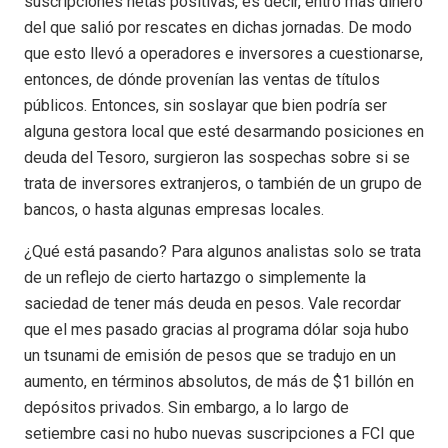
suscripciones netas positivas, es decir, entró más dinero
del que salió por rescates en dichas jornadas. De modo
que esto llevó a operadores e inversores a cuestionarse,
entonces, de dónde provenían las ventas de títulos
públicos. Entonces, sin soslayar que bien podría ser
alguna gestora local que esté desarmando posiciones en
deuda del Tesoro, surgieron las sospechas sobre si se
trata de inversores extranjeros, o también de un grupo de
bancos, o hasta algunas empresas locales.
¿Qué está pasando? Para algunos analistas solo se trata
de un reflejo de cierto hartazgo o simplemente la
saciedad de tener más deuda en pesos. Vale recordar
que el mes pasado gracias al programa dólar soja hubo
un tsunami de emisión de pesos que se tradujo en un
aumento, en términos absolutos, de más de $1 billón en
depósitos privados. Sin embargo, a lo largo de
setiembre casi no hubo nuevas suscripciones a FCI que