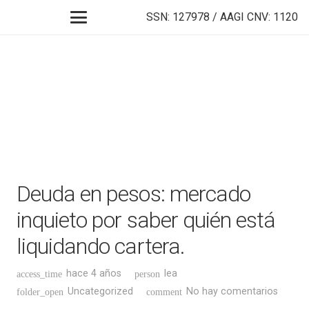
SSN: 127978 / AAGI CNV: 1120
Deuda en pesos: mercado
inquieto por saber quién está
liquidando cartera.
hace 4 años
lea
access_time
person
Uncategorized
No hay comentarios
folder_open
comment